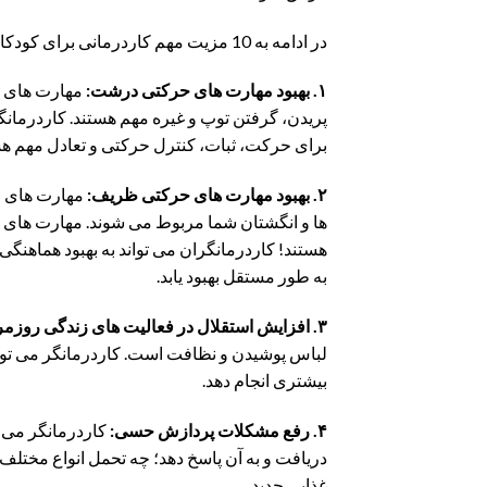
در ادامه به 10 مزیت مهم کاردرمانی برای کودکان پرداخته ایم:
۱. بهبود مهارت های حرکتی درشت:
مهارت های ح
پریدن، گرفتن توپ و غیره مهم هستند. کاردرمانگرا
برای حرکت، ثبات، کنترل حرکتی و تعادل مهم هس
۲. بهبود مهارت های حرکتی ظریف:
مهارت های 
ها و انگشتان شما مربوط می شوند. مهارت های
هستند! کاردرمانگران می تواند به بهبود هماهنگی
به طور مستقل بهبود یابد.
۳. افزایش استقلال در فعالیت های زندگی روزمره:
لباس پوشیدن و نظافت است. کاردرمانگر می تواند
بیشتری انجام دهد.
۴. رفع مشکلات پردازش حسی:
کاردرمانگر می ت
دریافت و به آن پاسخ دهد؛ چه تحمل انواع مختل
غذایی جدید.