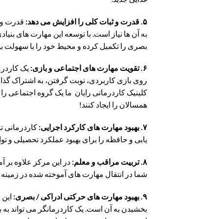
۵. قدرت و ثبات کلی را افزایش می دهد:
قدرت و پ
به آن ها نیاز است. با توسعه این مهارت های بنی
بصری را تکمیل کرده و محیط خود را با سهولت بی
۶. تقویت مهارت های اجتماعی و بازی:
یک کاردرما
روی بازی کاربردی، نوبت گرفتن، به اشتراک گذا
کلینیک کاردرمانی رایان ما یک گروه اجتماعی را پ
همسالان را ایجاد کنند!
۷. بهبود مهارت های کارکرد اجرایی:
کاردرمانی تو
یابی و حافظه را برای بهبود عملکرد تحصیلی و تو
۸. تربیت مراقب و معلم:
در این مرکز علاوه بر آ
شما در انتقال مهارت های آموخته شده در زمینه
۹. بهبود مهارت های حرکتی ادراکی / بصری:
این 
بخشیدن به آن است. یک کاردرمانگر می تواند به ب