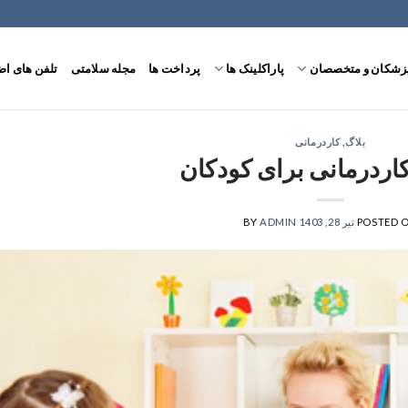
زشکان و متخصصان
پاراکلینک ها
پرداخت ها
مجله سلامتی
تلفن های ا
بلاگ
,
کاردرمانی
اردرمانی برای کودکان
POSTED 
تیر 28, 1403
BY
ADMIN